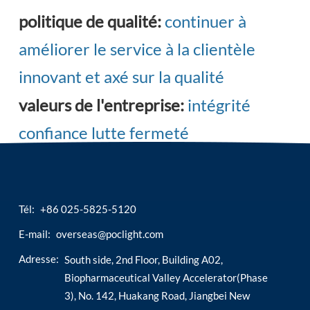
politique de qualité:
continuer à
esia
améliorer le service à la clientèle
innovant et axé sur la qualité
valeurs de l'entreprise:
intégrité
confiance lutte fermeté
Tél:
+86 025-5825-5120
E-mail:
overseas@poclight.com
Adresse:
South side, 2nd Floor, Building A02,
Biopharmaceutical Valley Accelerator(Phase
3), No. 142, Huakang Road, Jiangbei New