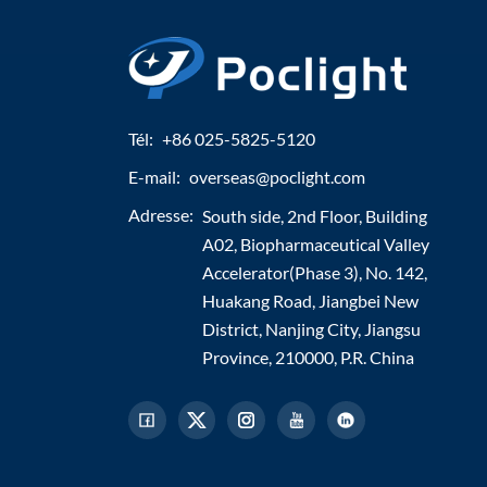
Tél:
+86 025-5825-5120
E-mail:
overseas@poclight.com
Adresse:
South side, 2nd Floor, Building
A02, Biopharmaceutical Valley
Accelerator(Phase 3), No. 142,
Huakang Road, Jiangbei New
District, Nanjing City, Jiangsu
Province, 210000, P.R. China