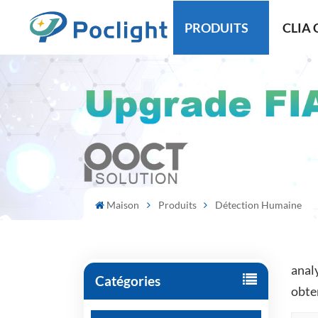
PRODUITS
CLIA 
Maison
Produits
Détection Humaine
anal
Catégories
obten