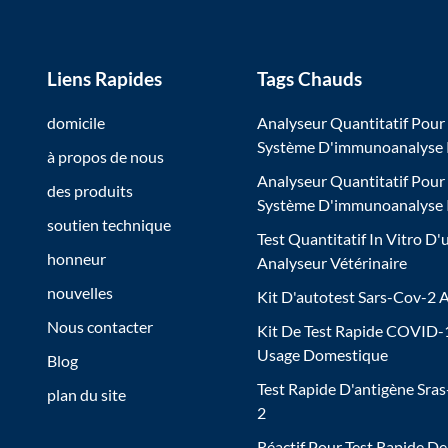
Liens Rapides
Tags Chauds
domicile
Analyseur Quantitatif Pour
Système D'immunoanalyse
à propos de nous
Analyseur Quantitatif Pour
des produits
Système D'immunoanalyse
soutien technique
Test Quantitatif In Vitro D'
honneur
Analyseur Vétérinaire
nouvelles
Kit D'autotest Sars-Cov-2 
Nous contacter
Kit De Test Rapide COVID-
Usage Domestique
Blog
Test Rapide D'antigène Sra
plan du site
2
Réactif Pour Test Rapide De