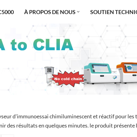
C5000
À PROPOS DE NOUS
SOUTIEN TECHNI
yseur d'immunoessai chimiluminescent et réactif pour les te
ir des résultats en quelques minutes. le produit présente le