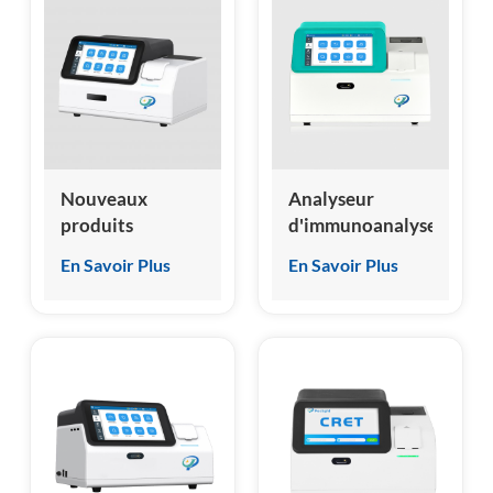
esia
Nouveaux
Analyseur
produits
d'immunoanalyse
Analyseur
par
En Savoir Plus
En Savoir Plus
d'immunoessai
chimiluminescence
par
micro homogène
chimiluminescence
HSCL-5000
sèche