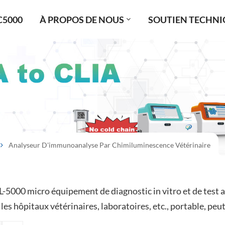
C5000
À PROPOS DE NOUS
SOUTIEN TECHNI
Analyseur D'immunoanalyse Par Chimiluminescence Vétérinaire
-5000 micro équipement de diagnostic in vitro et de test a
les hôpitaux vétérinaires, laboratoires, etc., portable, peu