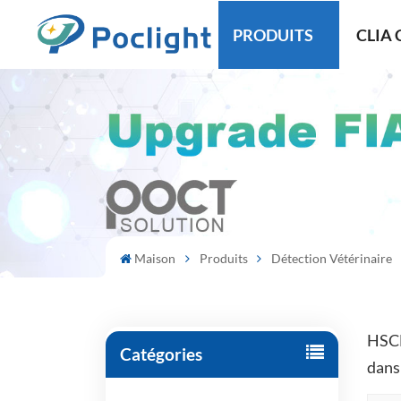
PRODUITS
CLIA 
Maison
Produits
Détection Vétérinaire
HSCL
Catégories
dans 