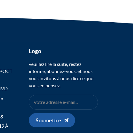
Logo
veuillez lire la suite, restez
 POCT
informé, abonnez-vous, et nous
vous invitons à nous dire ce que
vous en pensez.
 IVD
un
Ag
Soumettre
19 À