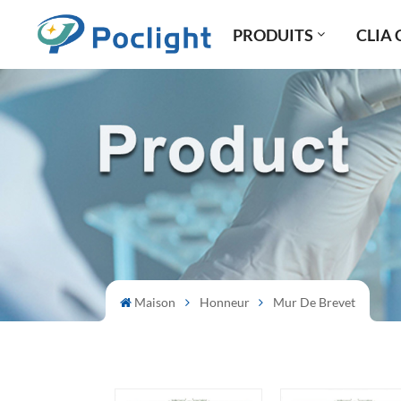
PRODUITS
CLIA 
Maison
Honneur
Mur De Brevet