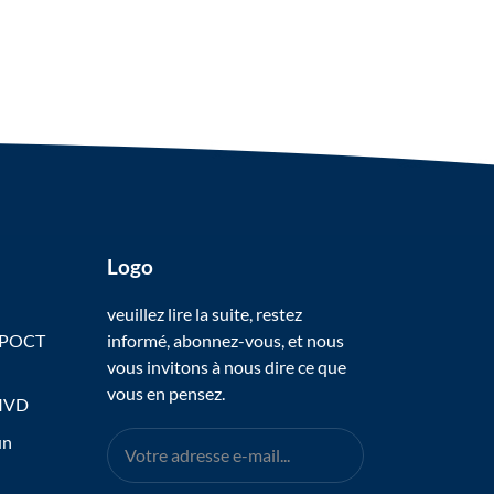
Logo
veuillez lire la suite, restez
 POCT
informé, abonnez-vous, et nous
vous invitons à nous dire ce que
vous en pensez.
 IVD
un