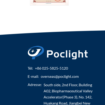
Tél:
+86 025-5825-5120
E-mail:
overseas@poclight.com
Adresse:
South side, 2nd Floor, Building
A02, Biopharmaceutical Valley
Accelerator(Phase 3), No. 142,
Huakang Road, Jiangbei New