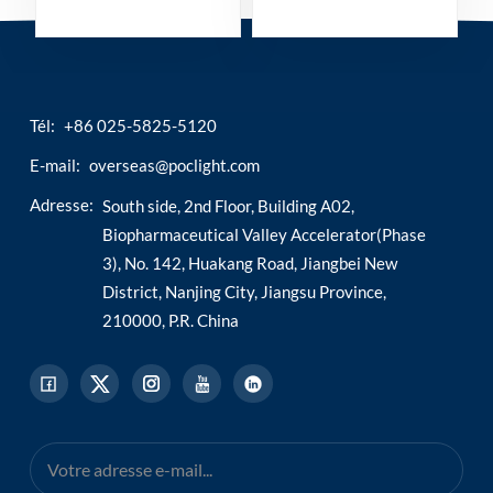
c-réactive
Tél:
+86 025-5825-5120
E-mail:
overseas@poclight.com
Adresse:
South side, 2nd Floor, Building A02,
Biopharmaceutical Valley Accelerator(Phase
3), No. 142, Huakang Road, Jiangbei New
District, Nanjing City, Jiangsu Province,
210000, P.R. China