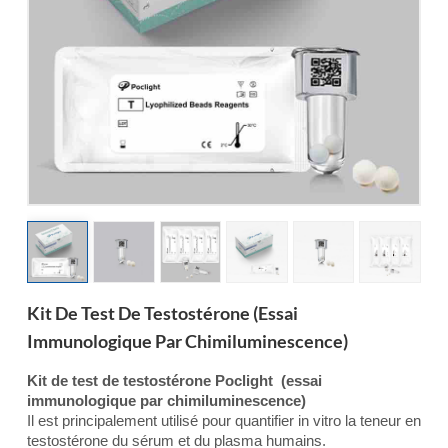
esia
Kit De Test De Testostérone (essai
Immunologique Par Chimiluminescence)
Kit de test de testostérone Poclight
(essai
immunologique par chimiluminescence)
Il est principalement utilisé pour quantifier in vitro la teneur en
testostérone du sérum et du plasma humains.