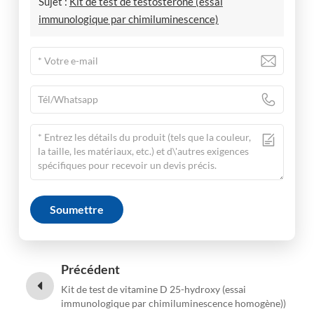
Sujet :
Kit de test de testostérone (essai
immunologique par chimiluminescence)
Soumettre
Précédent
Kit de test de vitamine D 25-hydroxy (essai
immunologique par chimiluminescence homogène))