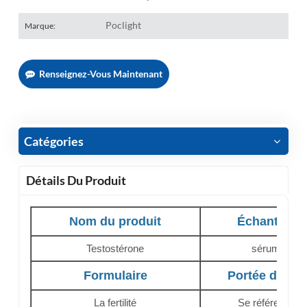
Poclight
Marque:
Renseignez-Vous Maintenant
Catégories
Détails Du Produit
Nom du produit
Échantillon
Testostérone
sérum, pla
Formulaire
Portée de dét
La fertilité
Se référer au 