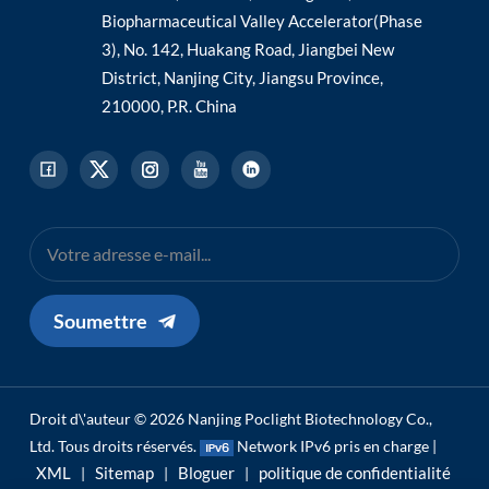
Biopharmaceutical Valley Accelerator(Phase
3), No. 142, Huakang Road, Jiangbei New
District, Nanjing City, Jiangsu Province,
210000, P.R. China
Soumettre
Droit d\'auteur © 2026 Nanjing Poclight Biotechnology Co.,
Ltd. Tous droits réservés.
Network IPv6 pris en charge |
XML
Sitemap
Bloguer
politique de confidentialité
|
|
|