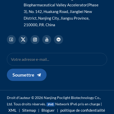
Biopharmaceutical Valley Accelerator(Phase
3), No. 142, Huakang Road, Jiangbei New
District, Nanjing City, Jiangsu Province,
210000, P.R. China
Soumettre
Droit d\'auteur © 2026 Nanjing Poclight Biotechnology Co.,
Ltd. Tous droits réservés.
Network IPv6 pris en charge |
XML
Sitemap
Bloguer
politique de confidentialité
|
|
|