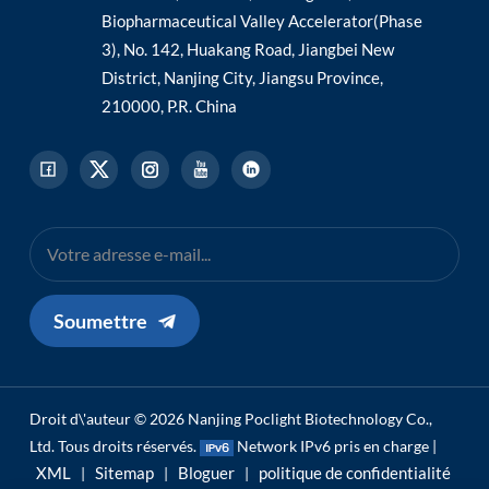
Biopharmaceutical Valley Accelerator(Phase
3), No. 142, Huakang Road, Jiangbei New
District, Nanjing City, Jiangsu Province,
210000, P.R. China
Soumettre
Droit d\'auteur © 2026 Nanjing Poclight Biotechnology Co.,
Ltd. Tous droits réservés.
Network IPv6 pris en charge |
XML
Sitemap
Bloguer
politique de confidentialité
|
|
|