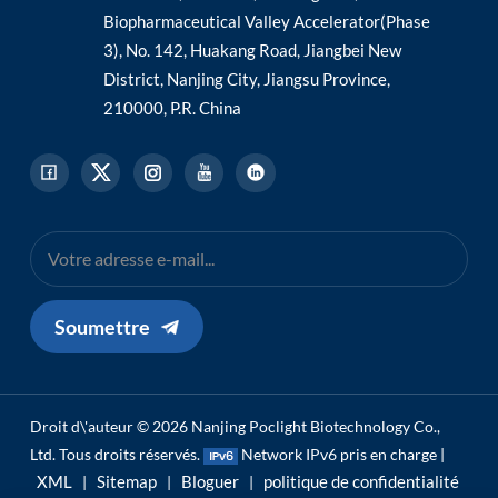
Biopharmaceutical Valley Accelerator(Phase
3), No. 142, Huakang Road, Jiangbei New
District, Nanjing City, Jiangsu Province,
210000, P.R. China
Soumettre
Droit d\'auteur © 2026 Nanjing Poclight Biotechnology Co.,
Ltd. Tous droits réservés.
Network IPv6 pris en charge |
XML
Sitemap
Bloguer
politique de confidentialité
|
|
|