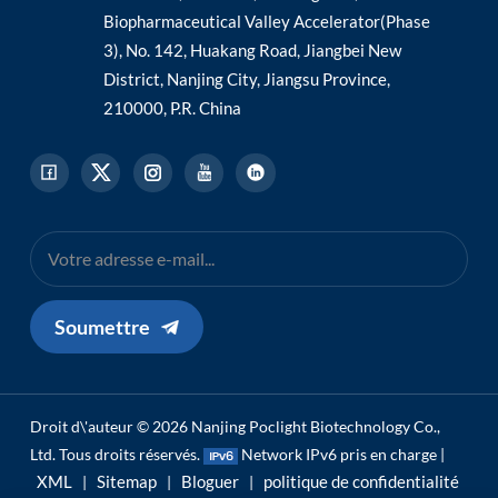
Biopharmaceutical Valley Accelerator(Phase
3), No. 142, Huakang Road, Jiangbei New
District, Nanjing City, Jiangsu Province,
210000, P.R. China
Soumettre
Droit d\'auteur © 2026 Nanjing Poclight Biotechnology Co.,
Ltd. Tous droits réservés.
Network IPv6 pris en charge |
XML
Sitemap
Bloguer
politique de confidentialité
|
|
|