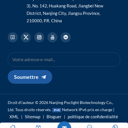
3), No. 142, Huakang Road, Jiangbei New
District, Nanjing City, Jiangsu Province,
210000, P.R. China
Soumettre
Droit d\'auteur © 2026 Nanjing Poclight Biotechnology Co.,
Ltd. Tous droits réservés.
Network IPv6 pris en charge |
XML
Sitemap
Bloguer
politique de confidentialité
|
|
|