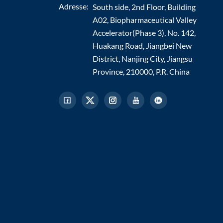
Adresse:
South side, 2nd Floor, Building
A02, Biopharmaceutical Valley
Accelerator(Phase 3), No. 142,
Huakang Road, Jiangbei New
District, Nanjing City, Jiangsu
Province, 210000, P.R. China