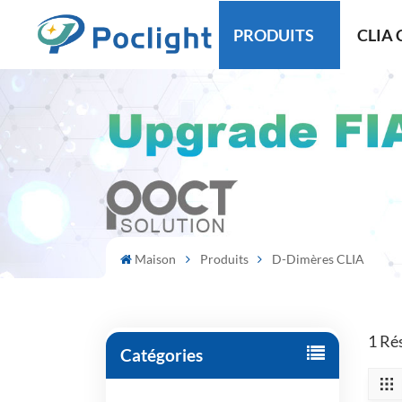
PRODUITS
CLIA 
Maison
Produits
D-Dimères CLIA
1 Ré
Catégories