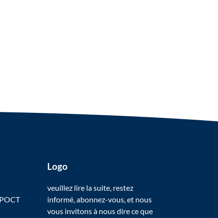
Logo
veuillez lire la suite, restez
 POCT
informé, abonnez-vous, et nous
vous invitons à nous dire ce que