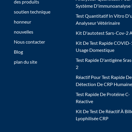
des produits
Système D'immunoanalyse
soutien technique
Test Quantitatif In Vitro D'
honneur
Analyseur Vétérinaire
nouvelles
Kit D'autotest Sars-Cov-2 
Nous contacter
Kit De Test Rapide COVID-
Usage Domestique
Blog
Test Rapide D'antigène Sra
plan du site
2
Réactif Pour Test Rapide De
Détection De CRP Humain
Test Rapide De Protéine C-
Réactive
Kit De Test De Réactif À Bill
Lyophilisée CRP