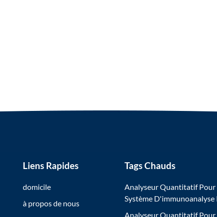
Liens Rapides
Tags Chauds
domicile
Analyseur Quantitatif Pour
Système D'immunoanalyse
à propos de nous
Analyseur Quantitatif Pour