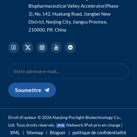
Biopharmaceutical Valley Accelerator(Phase
3), No. 142, Huakang Road, Jiangbei New
District, Nanjing City, Jiangsu Province,
210000, P.R. China
Soumettre
Droit d\'auteur © 2026 Nanjing Poclight Biotechnology Co.,
Ltd. Tous droits réservés.
Network IPv6 pris en charge |
XML
Sitemap
Bloguer
politique de confidentialité
|
|
|