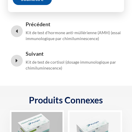
Précédent
Kit de test d'hormone anti-müllérienne (AMH) (essai
immunologique par chimiluminescence)
Suivant
Kit de test de cortisol (dosage immunologique par
chimiluminescence)
Produits Connexes