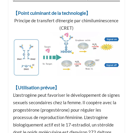
【Point culminant de la technologie】
Principe de transfert d'énergie par chimiluminescence
(CRET)
【Utilisation prévue】
L'œstrogène peut favoriser le développement de signes
sexuels secondaires chez la femme. Il coopère avec la
progestérone (progestérone) pour réguler les
processus de reproduction féminine. L'œstrogène
biologiquement actif est le 17-estradiol, un stéroïde
dont le poids moléculaire est d'environ 272 daltons.