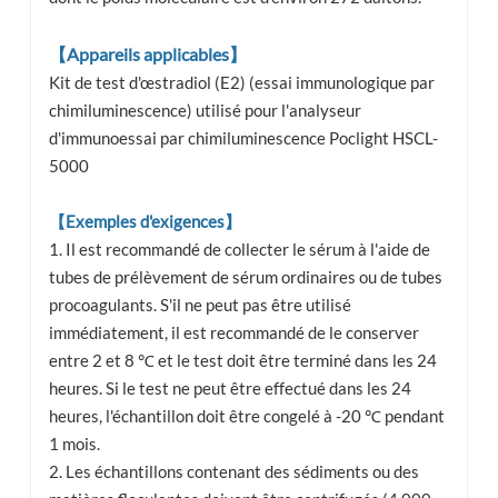
【
Appareils applicables
】
Kit de test d'œstradiol (E2) (essai immunologique par
chimiluminescence) utilisé pour l'analyseur
d'immunoessai par chimiluminescence Poclight HSCL-
5000
【Exemples d'exigences】
1. Il est recommandé de collecter le sérum à l'aide de
tubes de prélèvement de sérum ordinaires ou de tubes
procoagulants. S'il ne peut pas être utilisé
immédiatement, il est recommandé de le conserver
entre 2 et 8 ℃ et le test doit être terminé dans les 24
heures. Si le test ne peut être effectué dans les 24
heures, l'échantillon doit être congelé à -20 ℃ pendant
1 mois.
2. Les échantillons contenant des sédiments ou des