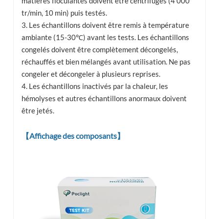
matières floculantes doivent être centrifugés (4 000
tr/min, 10 min) puis testés.
3. Les échantillons doivent être remis à température
ambiante (15-30℃) avant les tests. Les échantillons
congelés doivent être complètement décongelés,
réchauffés et bien mélangés avant utilisation. Ne pas
congeler et décongeler à plusieurs reprises.
4. Les échantillons inactivés par la chaleur, les
hémolyses et autres échantillons anormaux doivent
être jetés.
【Affichage des composants】