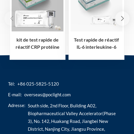
kit de test rapide de
Test rapide de réactif
réactif CRP protéine
IL-6 interleukine-6
c-réactive
Tél:
+86 025-5825-5120
E-mail:
overseas@poclight.com
Adresse:
South side, 2nd Floor, Building A02,
Biopharmaceutical Valley Accelerator(Phase
3), No. 142, Huakang Road, Jiangbei New
District, Nanjing City, Jiangsu Province,