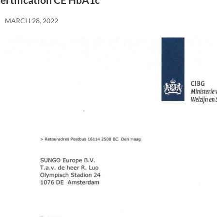
ertification CE HbA1c
MARCH 28, 2022