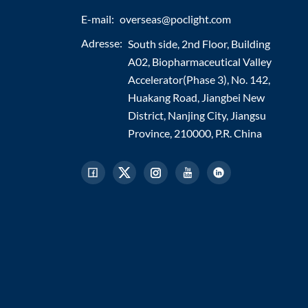
E-mail:
overseas@poclight.com
Adresse:
South side, 2nd Floor, Building
A02, Biopharmaceutical Valley
Accelerator(Phase 3), No. 142,
Huakang Road, Jiangbei New
District, Nanjing City, Jiangsu
Province, 210000, P.R. China