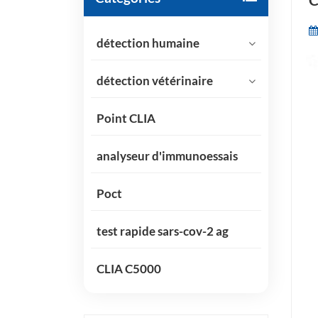
C
détection humaine
détection vétérinaire
Point CLIA
analyseur d'immunoessais
Poct
test rapide sars-cov-2 ag
CLIA C5000