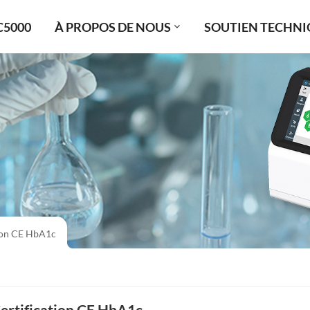
C5000
À PROPOS DE NOUS
SOUTIEN TECHNI
tion CE HbA1c