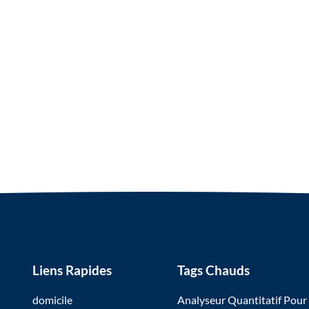
Liens Rapides
Tags Chauds
domicile
Analyseur Quantitatif Pour