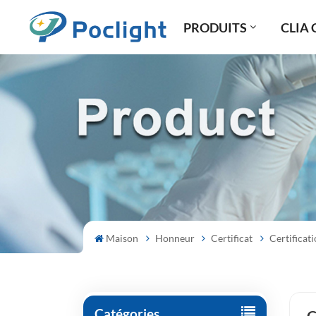
PRODUITS
CLIA 
Maison
Honneur
Certificat
Certifica
Catégories