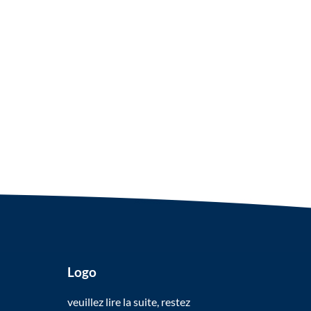
Logo
veuillez lire la suite, restez