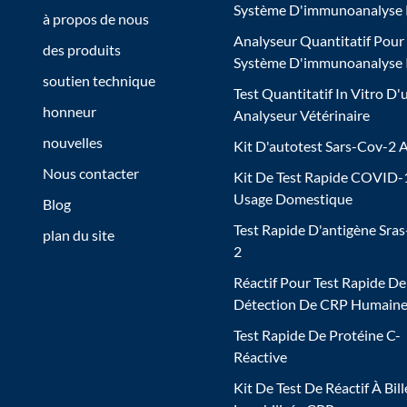
Système D'immunoanalyse
à propos de nous
Analyseur Quantitatif Pour
des produits
Système D'immunoanalyse
soutien technique
Test Quantitatif In Vitro D'
honneur
Analyseur Vétérinaire
nouvelles
Kit D'autotest Sars-Cov-2 
Nous contacter
Kit De Test Rapide COVID-
Usage Domestique
Blog
Test Rapide D'antigène Sra
plan du site
2
Réactif Pour Test Rapide De
Détection De CRP Humain
Test Rapide De Protéine C-
Réactive
Kit De Test De Réactif À Bill