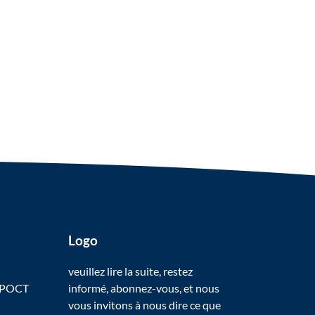
Logo
veuillez lire la suite, restez
 POCT
informé, abonnez-vous, et nous
vous invitons à nous dire ce que