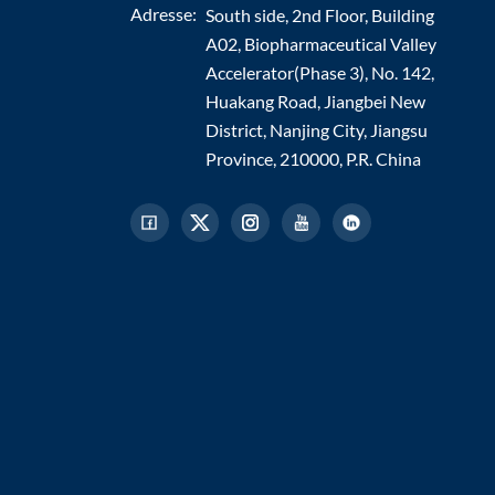
Adresse:
South side, 2nd Floor, Building
A02, Biopharmaceutical Valley
Accelerator(Phase 3), No. 142,
Huakang Road, Jiangbei New
District, Nanjing City, Jiangsu
Province, 210000, P.R. China