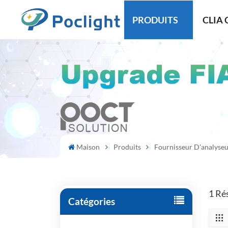
PRODUITS
CLIA 
Maison
Produits
Fournisseur D'analyse
1 Ré
Catégories