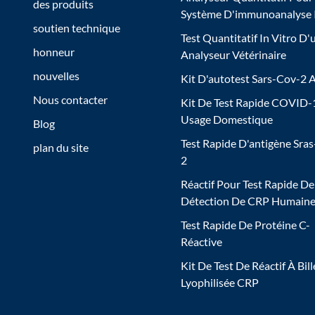
des produits
Système D'immunoanalyse
soutien technique
Test Quantitatif In Vitro D'
honneur
Analyseur Vétérinaire
nouvelles
Kit D'autotest Sars-Cov-2 
Nous contacter
Kit De Test Rapide COVID-
Usage Domestique
Blog
Test Rapide D'antigène Sra
plan du site
2
Réactif Pour Test Rapide De
Détection De CRP Humain
Test Rapide De Protéine C-
Réactive
Kit De Test De Réactif À Bill
Lyophilisée CRP