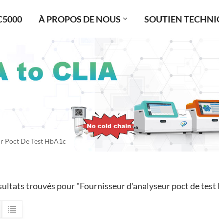
C5000
À PROPOS DE NOUS
SOUTIEN TECHNI
ur Poct De Test HbA1c
sultats trouvés pour "Fournisseur d'analyseur poct de tes