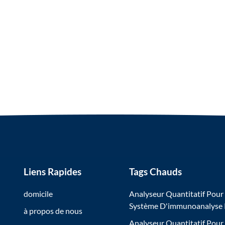
Liens Rapides
Tags Chauds
domicile
Analyseur Quantitatif Pour
Système D'immunoanalyse
à propos de nous
Analyseur Quantitatif Pour