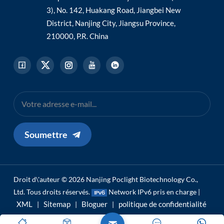
3), No. 142, Huakang Road, Jiangbei New
District, Nanjing City, Jiangsu Province,
210000, P.R. China
Soumettre
Droit d\'auteur © 2026 Nanjing Poclight Biotechnology Co.,
Ltd. Tous droits réservés.
Network IPv6 pris en charge |
XML
Sitemap
Bloguer
politique de confidentialité
|
|
|