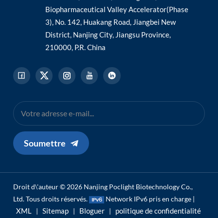
Biopharmaceutical Valley Accelerator(Phase
3), No. 142, Huakang Road, Jiangbei New
District, Nanjing City, Jiangsu Province,
210000, P.R. China
Soumettre
Droit d\'auteur © 2026 Nanjing Poclight Biotechnology Co.,
Ltd. Tous droits réservés.
Network IPv6 pris en charge |
XML
Sitemap
Bloguer
politique de confidentialité
|
|
|