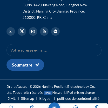
3), No. 142, Huakang Road, Jiangbei New
District, Nanjing City, Jiangsu Province,
210000, P.R. China
Soumettre
Droit d\'auteur © 2026 Nanjing Poclight Biotechnology Co.,
Ltd. Tous droits réservés.
Network IPv6 pris en charge |
XML
Sitemap
Bloguer
politique de confidentialité
|
|
|