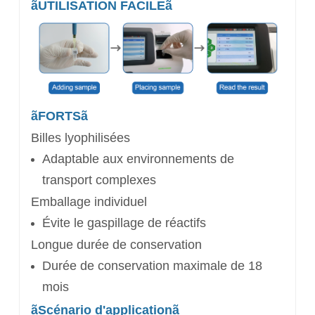
ãUTILISATION FACILEã
ãFORTSã
Billes lyophilisées
Adaptable aux
environnements de
transport complexes
Emballage individuel
Évite le gaspillage de réactifs
Longue durée de conservation
Durée de conservation maximale de 18
mois
ã
Scénario d'application
ã