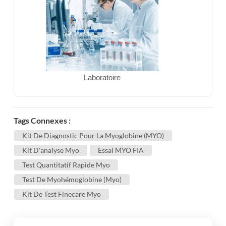
Laboratoire
Tags Connexes :
Kit De Diagnostic Pour La Myoglobine (MYO)
Kit D'analyse Myo
Essai MYO FIA
Test Quantitatif Rapide Myo
Test De Myohémoglobine (Myo)
Kit De Test Finecare Myo