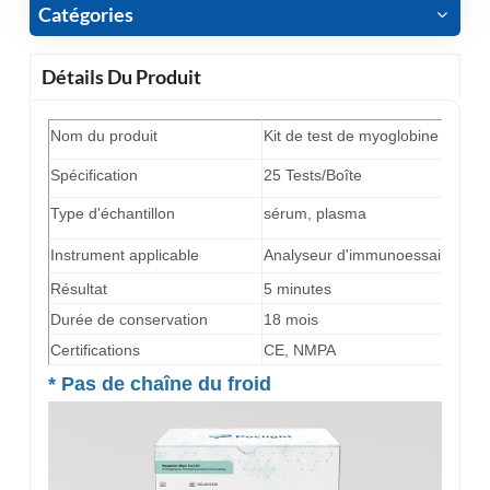
Catégories
Détails Du Produit
Nom du produit
Kit de test de myoglobine (Myo
Spécification
25 Tests/Boîte
Type d'échantillon
sérum, plasma
Instrument applicable
Analyseur d'immunoessai par c
Résultat
5 minutes
Durée de conservation
18 mois
Certifications
CE, NMPA
* Pas de chaîne du froid