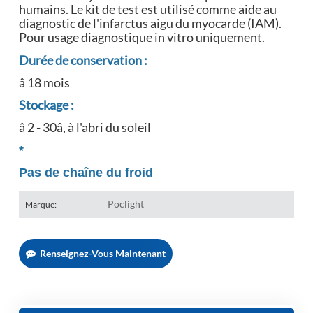
humains. Le kit de test est utilisé comme aide au
diagnostic de l'infarctus aigu du myocarde (IAM).
Pour usage diagnostique in vitro uniquement.
Durée de conservation :
â 18 mois
Stockage :
â 2 - 30â, à l'abri du soleil
*
Pas de chaîne du froid
Poclight
Marque:
Renseignez-Vous Maintenant