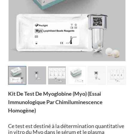
esia
Kit De Test De Myoglobine (Myo) (essai
Immunologique Par Chimiluminescence
Homogène)
Ce test est destiné à la détermination quantitative
in vitro du Myo dans le sérum et le plasma