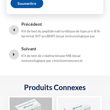
Soumettre
Précédent
Kit de test du peptide natriurétique de type pro-B N-
terminal (NT-proBNP) (essai immunologique par
chimiluminescence homogène)
Suivant
Kit de test de créatine kinase-MB (essai
immunologique par chimiluminescence)
Produits Connexes