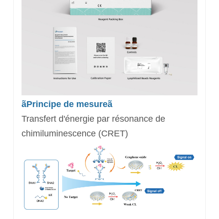
ãPrincipe de mesureã
Transfert d'énergie par résonance de
chimiluminescence (CRET)