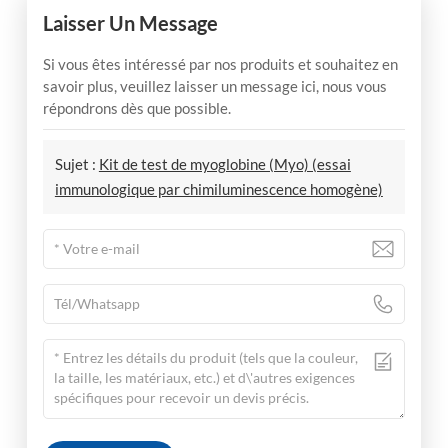
Laisser Un Message
Si vous êtes intéressé par nos produits et souhaitez en
savoir plus, veuillez laisser un message ici, nous vous
répondrons dès que possible.
Sujet :
Kit de test de myoglobine (Myo) (essai
immunologique par chimiluminescence homogène)