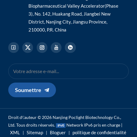
Biopharmaceutical Valley Accelerator(Phase
3), No. 142, Huakang Road, Jiangbei New
District, Nanjing City, Jiangsu Province,
210000, P.R. China
Soumettre
Droit d\'auteur © 2026 Nanjing Poclight Biotechnology Co.,
Ltd. Tous droits réservés.
Network IPv6 pris en charge |
XML
Sitemap
Bloguer
politique de confidentialité
|
|
|