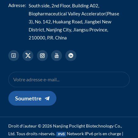
Adresse:
South side, 2nd Floor, Building A02,
Biopharmaceutical Valley Accelerator(Phase
3), No. 142, Huakang Road, Jiangbei New
District, Nanjing City, Jiangsu Province,
210000, P.R. China
Soumettre
Droit d\'auteur © 2026 Nanjing Poclight Biotechnology Co.,
Ltd. Tous droits réservés.
Network IPv6 pris en charge |