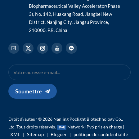
Biopharmaceutical Valley Accelerator(Phase
3), No. 142, Huakang Road, Jiangbei New
District, Nanjing City, Jiangsu Province,
210000, P.R. China
Soumettre
Droit d\'auteur © 2026 Nanjing Poclight Biotechnology Co.,
Ltd. Tous droits réservés.
Network IPv6 pris en charge |
XML
Sitemap
Bloguer
politique de confidentialité
|
|
|