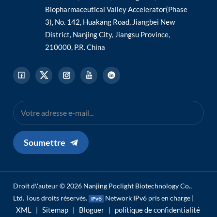
Biopharmaceutical Valley Accelerator(Phase
3), No. 142, Huakang Road, Jiangbei New
District, Nanjing City, Jiangsu Province,
210000, P.R. China
Soumettre
Droit d\'auteur © 2026 Nanjing Poclight Biotechnology Co.,
Ltd. Tous droits réservés.
Network IPv6 pris en charge |
XML
Sitemap
Bloguer
politique de confidentialité
|
|
|