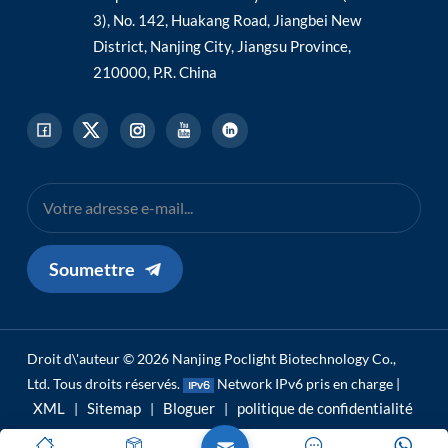
3), No. 142, Huakang Road, Jiangbei New
District, Nanjing City, Jiangsu Province,
210000, P.R. China
Soumettre
Droit d\'auteur © 2026 Nanjing Poclight Biotechnology Co.,
Ltd. Tous droits réservés.
Network IPv6 pris en charge |
XML
Sitemap
Bloguer
politique de confidentialité
|
|
|