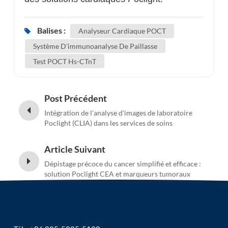
Balises :
Analyseur Cardiaque POCT
Système D'immunoanalyse De Paillasse
Test POCT Hs-CTnT
Post Précédent
Intégration de l'analyse d'images de laboratoire
Poclight (CLIA) dans les services de soins
endocriniens décentralisés pour les femmes
Article Suivant
Dépistage précoce du cancer simplifié et efficace :
solution Poclight CEA et marqueurs tumoraux
multiples CLIA POCT