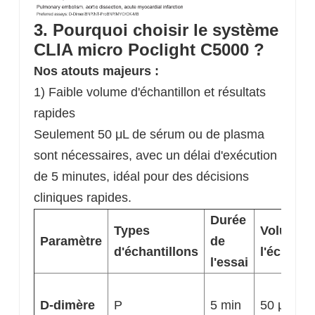
3. Pourquoi choisir le système
CLIA micro Poclight C5000 ?
Nos atouts majeurs :
1) Faible volume d'échantillon et résultats
rapides
Seulement 50 μL de sérum ou de plasma
sont nécessaires, avec un délai d'exécution
de 5 minutes, idéal pour des décisions
cliniques rapides.
Durée
Types
Volume 
Paramètre
de
d'échantillons
l'échanti
l'essai
D-dimère
P
5 min
50 μL