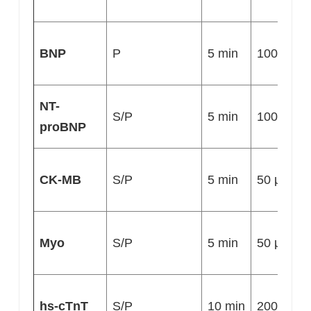
BNP
P
5 min
100 μL
NT-
S/P
5 min
100 μL
proBNP
CK-MB
S/P
5 min
50 μL
Myo
S/P
5 min
50 μL
hs-cTnT
S/P
10 min
200 μL