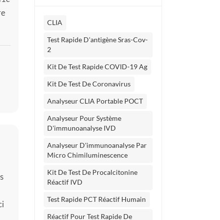
re
CLIA
s
Test Rapide D'antigène Sras-Cov-
2
Kit De Test Rapide COVID-19 Ag
Kit De Test De Coronavirus
Analyseur CLIA Portable POCT
Analyseur Pour Système
D'immunoanalyse IVD
Analyseur D'immunoanalyse Par
Micro Chimiluminescence
Kit De Test De Procalcitonine
s
Réactif IVD
Test Rapide PCT Réactif Humain
ci
Réactif Pour Test Rapide De
es