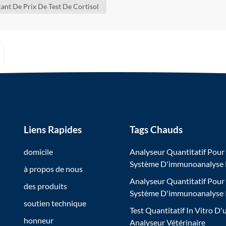
ant De Prix De Test De Cortisol
Liens Rapides
Tags Chauds
domicile
Analyseur Quantitatif Pour
Système D'immunoanalyse
à propos de nous
Analyseur Quantitatif Pour
des produits
Système D'immunoanalyse
soutien technique
Test Quantitatif In Vitro D'
honneur
Analyseur Vétérinaire