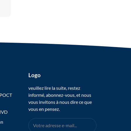
Logo
veuillez lire la suite, restez
 POCT
informé, abonnez-vous, et nous
vous invitons à nous dire ce que
vous en pensez.
 IVD
un