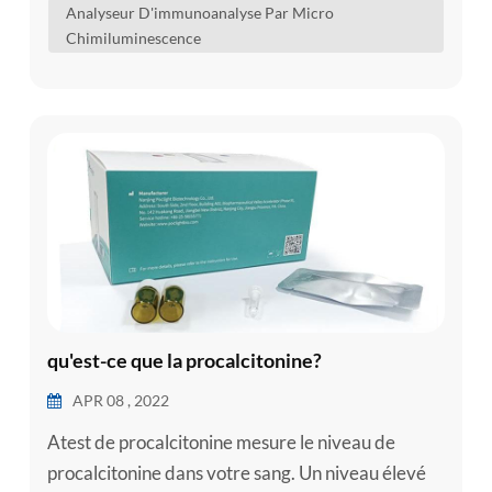
Analyseur D'immunoanalyse Par Micro
d'analytes dans le sérum humain, le plasma, le
Chimiluminescence
sang total, l'ur...
qu'est-ce que la procalcitonine?
APR 08 , 2022
Atest de procalcitonine mesure le niveau de
procalcitonine dans votre sang. Un niveau élevé