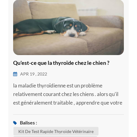
Qu'est-ce que la thyroïde chez le chien ?
APR 19 , 2022
la maladie thyroïdienne est un problème
relativement courant chez les chiens . alors qu'il
est généralement traitable , apprendre que votre
chien a une maladie thyroïdienne est
naturellement préoccupant . voici quelques
Balises :
informations sur les maladies thyroïdiennes les
Kit De Test Rapide Thyroïde Vétérinaire
plus courantes qui peuvent affecter les chiens