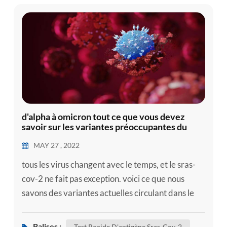
d'alpha à omicron tout ce que vous devez
savoir sur les variantes préoccupantes du
sars-cov-2
MAY 27 , 2022
tous les virus changent avec le temps, et le sras-
cov-2 ne fait pas exception. voici ce que nous
savons des variantes actuelles circulant dans le
monde à l'heure actuelle, si vous en avez besoin,
pouvez utiliser le kit d'autotest , comme notre kit
Balises :
Test Rapide D'antigène Sras-Cov-2