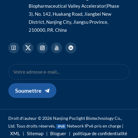
Biopharmaceutical Valley Accelerator(Phase
3), No. 142, Huakang Road, Jiangbei New
District, Nanjing City, Jiangsu Province,
210000, P.R. China
Soumettre
Droit d\'auteur © 2026 Nanjing Poclight Biotechnology Co.,
Ltd. Tous droits réservés.
Network IPv6 pris en charge |
XML
Sitemap
Bloguer
politique de confidentialité
|
|
|