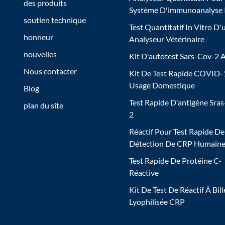
des produits
Système D'immunoanalyse
soutien technique
Test Quantitatif In Vitro D'
honneur
Analyseur Vétérinaire
nouvelles
Kit D'autotest Sars-Cov-2 
Nous contacter
Kit De Test Rapide COVID-
Usage Domestique
Blog
Test Rapide D'antigène Sra
plan du site
2
Réactif Pour Test Rapide De
Détection De CRP Humain
Test Rapide De Protéine C-
Réactive
Kit De Test De Réactif À Bill
Lyophilisée CRP