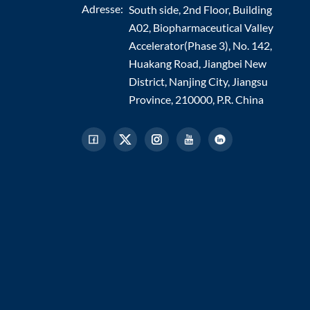
Adresse:
South side, 2nd Floor, Building
A02, Biopharmaceutical Valley
Accelerator(Phase 3), No. 142,
Huakang Road, Jiangbei New
District, Nanjing City, Jiangsu
Province, 210000, P.R. China