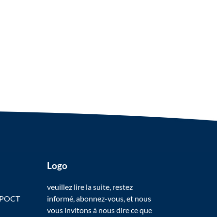
Logo
veuillez lire la suite, restez
 POCT
informé, abonnez-vous, et nous
vous invitons à nous dire ce que