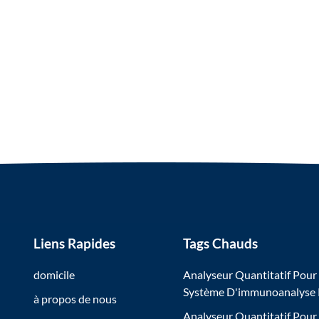
Liens Rapides
Tags Chauds
domicile
Analyseur Quantitatif Pour
Système D'immunoanalyse
à propos de nous
Analyseur Quantitatif Pour