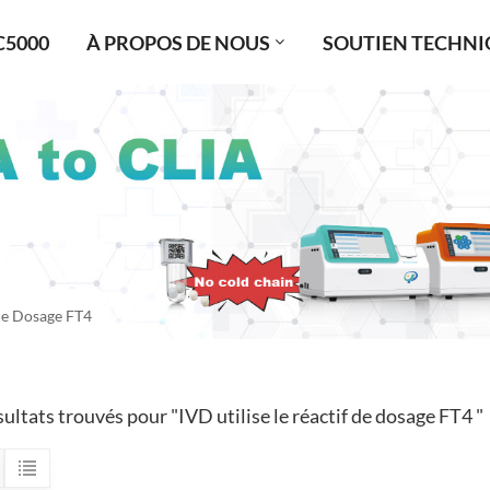
C5000
À PROPOS DE NOUS
SOUTIEN TECHNI
 De Dosage FT4
ultats trouvés pour "IVD utilise le réactif de dosage FT4 "