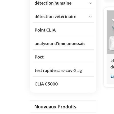
détection humaine
détection vétérinaire
Point CLIA
analyseur d'immunoessais
Poct
ki
d
test rapide sars-cov-2 ag
E
CLIA C5000
Nouveaux Produits