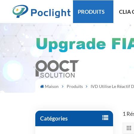
PRODUITS
CLIA 
Maison
Produits
IVD Utilise Le Réactif
1 Rés
Catégories