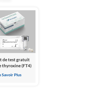
t de test gratuit
e thyroxine (FT4)
n Savoir Plus