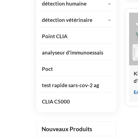
détection humaine
détection vétérinaire
Point CLIA
analyseur d'immunoessais
Poct
K
d
test rapide sars-cov-2 ag
s
E
p
CLIA C5000
(e
i
p
c
Nouveaux Produits
h