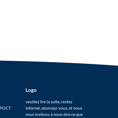
Logo
veuillez lire la suite, restez
 POCT
informé, abonnez-vous, et nous
vous invitons à nous dire ce que