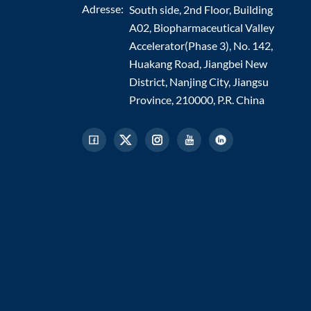
Adresse:
South side, 2nd Floor, Building
A02, Biopharmaceutical Valley
Accelerator(Phase 3), No. 142,
Huakang Road, Jiangbei New
District, Nanjing City, Jiangsu
Province, 210000, P.R. China