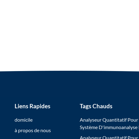
Liens Rapides
Tags Chauds
domicile
Analyseur Quantitatif Pour
Système D'immunoanalyse
à propos de nous
Analyseur Quantitatif Pour