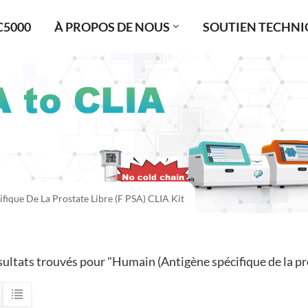
C5000
À PROPOS DE NOUS
SOUTIEN TECHNI
fique De La Prostate Libre (f PSA) CLIA Kit
sultats trouvés pour "Humain (Antigène spécifique de la pro