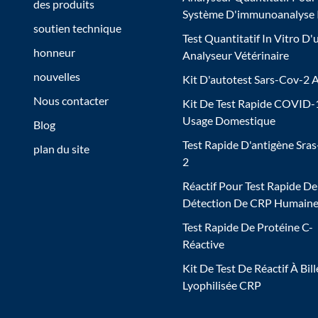
des produits
Système D'immunoanalyse
soutien technique
Test Quantitatif In Vitro D'
honneur
Analyseur Vétérinaire
nouvelles
Kit D'autotest Sars-Cov-2 
Nous contacter
Kit De Test Rapide COVID-
Usage Domestique
Blog
Test Rapide D'antigène Sra
plan du site
2
Réactif Pour Test Rapide De
Détection De CRP Humain
Test Rapide De Protéine C-
Réactive
Kit De Test De Réactif À Bill
Lyophilisée CRP