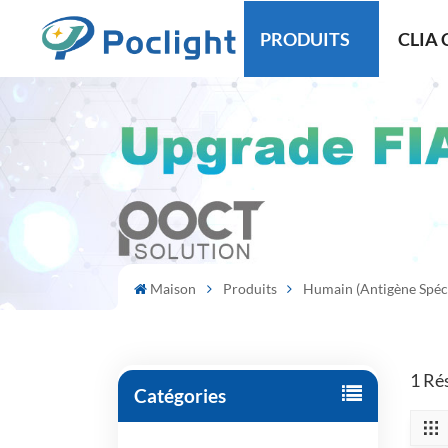
PRODUITS
CLIA 
Maison
Produits
Humain (Antigène Spéci
1 Ré
Catégories