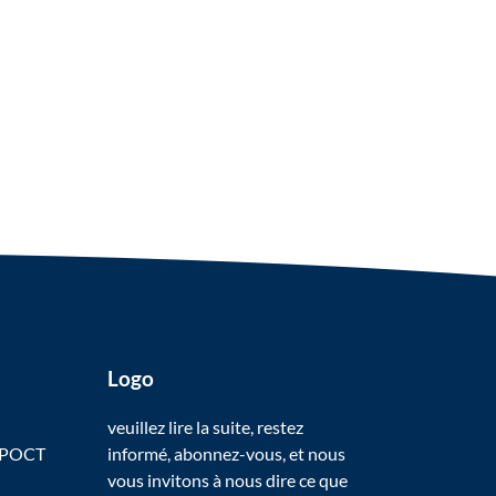
Logo
veuillez lire la suite, restez
 POCT
informé, abonnez-vous, et nous
vous invitons à nous dire ce que