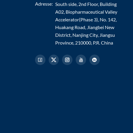
Adresse:
South side, 2nd Floor, Building
A02, Biopharmaceutical Valley
Accelerator(Phase 3), No. 142,
Huakang Road, Jiangbei New
District, Nanjing City, Jiangsu
Province, 210000, P.R. China