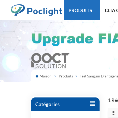
PRODUITS
CLIA 
Maison
Produits
Test Sanguin D'antigène
1 Ré
Catégories