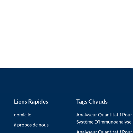
Liens Rapides
Tags Chauds
domicile
Analyseur Quantitatif Pour
Système D'immunoanalyse
à propos de nous
Analyseur Quantitatif Pour