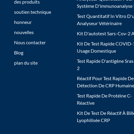
des produits
Système D'immunoanalyse
soutien technique
Test Quantitatif In Vitro D'
honneur
Analyseur Vétérinaire
nouvelles
Kit D'autotest Sars-Cov-2 
Nous contacter
Kit De Test Rapide COVID-
Usage Domestique
Blog
Test Rapide D'antigène Sra
plan du site
2
Réactif Pour Test Rapide De
Détection De CRP Humain
Test Rapide De Protéine C-
Réactive
Kit De Test De Réactif À Bill
Lyophilisée CRP