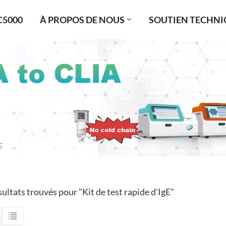
C5000
À PROPOS DE NOUS
SOUTIEN TECHNI
E
ultats trouvés pour "Kit de test rapide d'IgE"