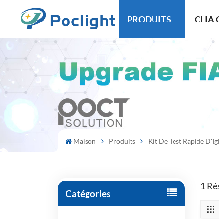
PRODUITS
CLIA 
Maison
Produits
Kit De Test Rapide D'Ig
1 Rés
Catégories