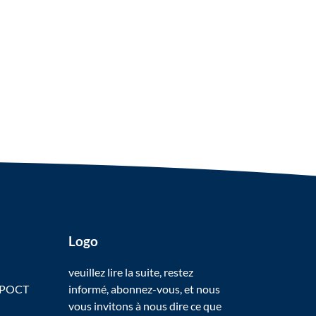
Logo
veuillez lire la suite, restez
 POCT
informé, abonnez-vous, et nous
vous invitons à nous dire ce que