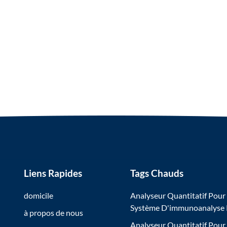
Liens Rapides
Tags Chauds
domicile
Analyseur Quantitatif Pour
Système D'immunoanalyse
à propos de nous
Analyseur Quantitatif Pour