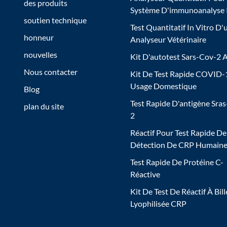
des produits
Système D'immunoanalyse
soutien technique
Test Quantitatif In Vitro D'
honneur
Analyseur Vétérinaire
nouvelles
Kit D'autotest Sars-Cov-2 
Nous contacter
Kit De Test Rapide COVID-
Usage Domestique
Blog
Test Rapide D'antigène Sra
plan du site
2
Réactif Pour Test Rapide De
Détection De CRP Humain
Test Rapide De Protéine C-
Réactive
Kit De Test De Réactif À Bill
Lyophilisée CRP