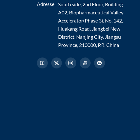
Adresse:
South side, 2nd Floor, Building
A02, Biopharmaceutical Valley
Accelerator(Phase 3), No. 142,
Huakang Road, Jiangbei New
District, Nanjing City, Jiangsu
Province, 210000, P.R. China