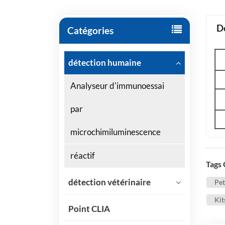
D
Catégories
détection humaine
Analyseur d'immunoessai
par
microchimiluminescence
réactif
Tags
détection vétérinaire
Pet
Kit
Point CLIA