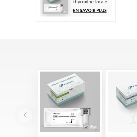
thyroxine totale
(TT4)
EN SAVOIR PLUS