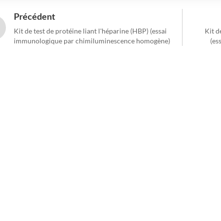
Précédent
Kit de test de protéine liant l'héparine (HBP) (essai
Kit d
immunologique par chimiluminescence homogène)
(es