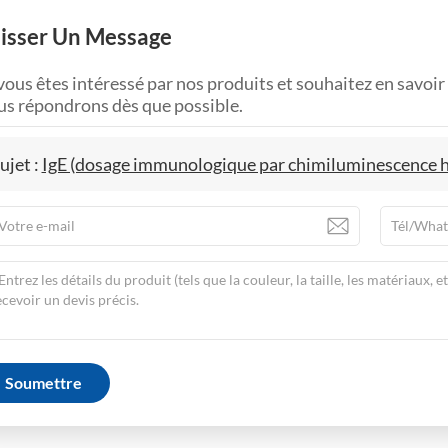
isser Un Message
vous êtes intéressé par nos produits et souhaitez en savoir 
us répondrons dès que possible.
ujet :
IgE (dosage immunologique par chimiluminescence
Soumettre