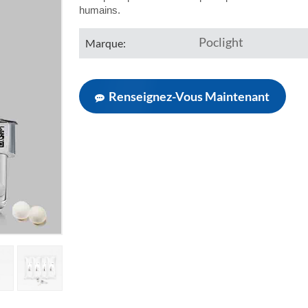
humains.
Poclight
Marque:
Renseignez-Vous Maintenant