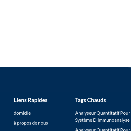
Liens Rapides
Tags Chauds
domicile
Analyseur Quantitatif Pour
Système D'immunoanalyse
à propos de nous
Analyseur Quantitatif Pour