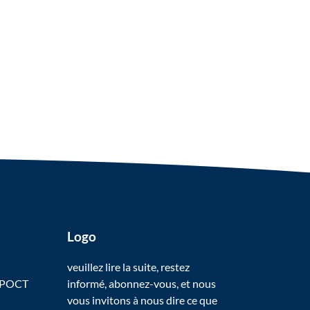
Logo
veuillez lire la suite, restez
 POCT
informé, abonnez-vous, et nous
vous invitons à nous dire ce que