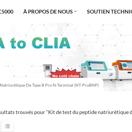
C5000
À PROPOS DE NOUS
SOUTIEN TECHNI
 Natriurétique De Type B Pro N-Terminal (NT-ProBNP)
sultats trouvés pour "Kit de test du peptide natriurétique