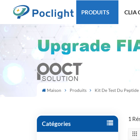
PRODUITS
CLIA 
Maison
Produits
Kit De Test Du Peptide
1 Ré
Catégories