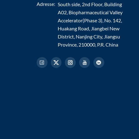
Adresse:
South side, 2nd Floor, Building
A02, Biopharmaceutical Valley
Accelerator(Phase 3), No. 142,
Huakang Road, Jiangbei New
District, Nanjing City, Jiangsu
Province, 210000, P.R. China