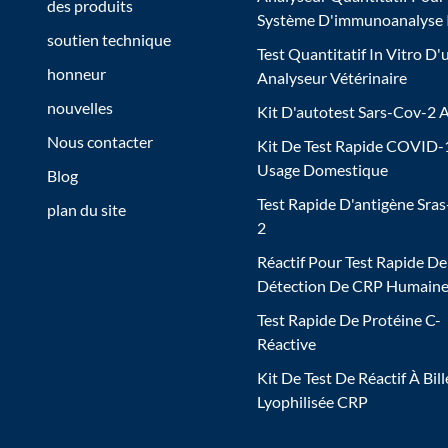
des produits
Système D'immunoanalyse
soutien technique
Test Quantitatif In Vitro D'
honneur
Analyseur Vétérinaire
nouvelles
Kit D'autotest Sars-Cov-2 
Nous contacter
Kit De Test Rapide COVID-
Usage Domestique
Blog
Test Rapide D'antigène Sra
plan du site
2
Réactif Pour Test Rapide De
Détection De CRP Humain
Test Rapide De Protéine C-
Réactive
Kit De Test De Réactif À Bill
Lyophilisée CRP