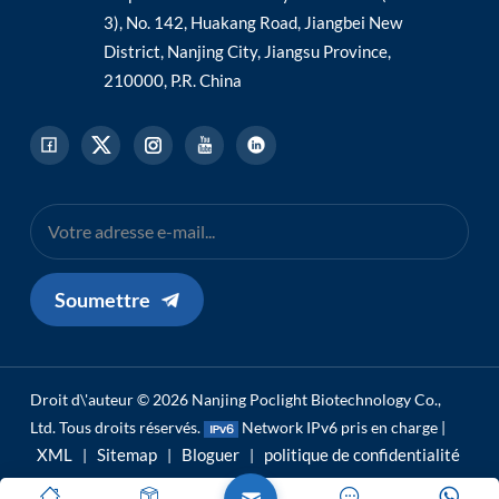
3), No. 142, Huakang Road, Jiangbei New
District, Nanjing City, Jiangsu Province,
210000, P.R. China
Soumettre
Droit d\'auteur © 2026 Nanjing Poclight Biotechnology Co.,
Ltd. Tous droits réservés.
Network IPv6 pris en charge |
XML
Sitemap
Bloguer
politique de confidentialité
|
|
|