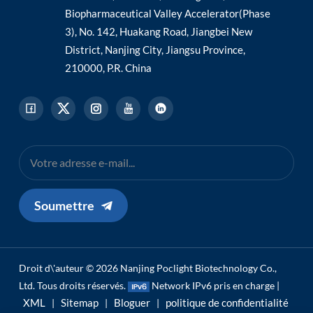
Biopharmaceutical Valley Accelerator(Phase
3), No. 142, Huakang Road, Jiangbei New
District, Nanjing City, Jiangsu Province,
210000, P.R. China
Soumettre
Droit d\'auteur © 2026 Nanjing Poclight Biotechnology Co.,
Ltd. Tous droits réservés.
Network IPv6 pris en charge |
XML
Sitemap
Bloguer
politique de confidentialité
|
|
|