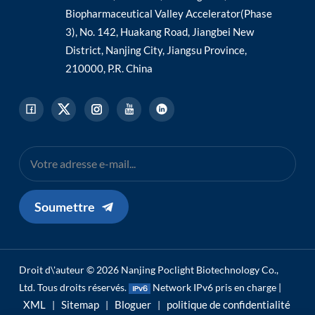
Biopharmaceutical Valley Accelerator(Phase
3), No. 142, Huakang Road, Jiangbei New
District, Nanjing City, Jiangsu Province,
210000, P.R. China
Soumettre
Droit d\'auteur © 2026 Nanjing Poclight Biotechnology Co.,
Ltd. Tous droits réservés.
Network IPv6 pris en charge |
XML
Sitemap
Bloguer
politique de confidentialité
|
|
|