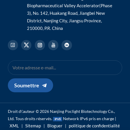
Biopharmaceutical Valley Accelerator(Phase
3), No. 142, Huakang Road, Jiangbei New
District, Nanjing City, Jiangsu Province,
210000, P.R. China
Soumettre
Droit d\'auteur © 2026 Nanjing Poclight Biotechnology Co.,
Ltd. Tous droits réservés.
Network IPv6 pris en charge |
XML
Sitemap
Bloguer
politique de confidentialité
|
|
|