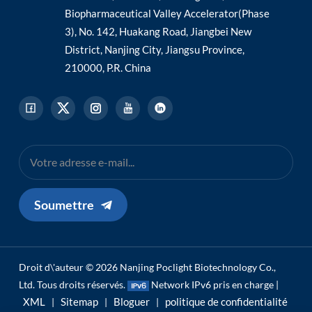
Biopharmaceutical Valley Accelerator(Phase
3), No. 142, Huakang Road, Jiangbei New
District, Nanjing City, Jiangsu Province,
210000, P.R. China
Soumettre
Droit d\'auteur © 2026 Nanjing Poclight Biotechnology Co.,
Ltd. Tous droits réservés.
Network IPv6 pris en charge |
XML
Sitemap
Bloguer
politique de confidentialité
|
|
|