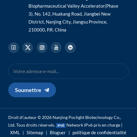
Biopharmaceutical Valley Accelerator(Phase
3), No. 142, Huakang Road, Jiangbei New
District, Nanjing City, Jiangsu Province,
210000, P.R. China
Soumettre
Droit d\'auteur © 2026 Nanjing Poclight Biotechnology Co.,
Ltd. Tous droits réservés.
Network IPv6 pris en charge |
XML
Sitemap
Bloguer
politique de confidentialité
|
|
|