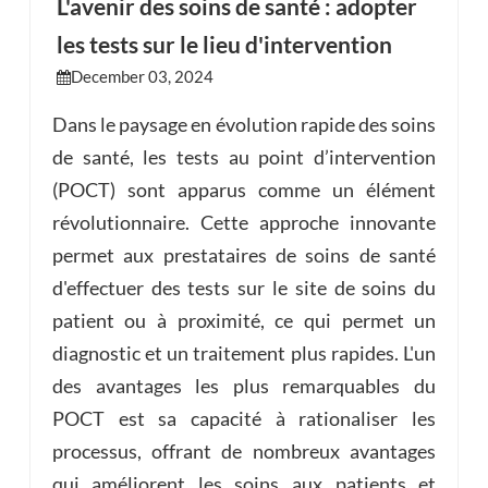
L'avenir des soins de santé : adopter
les tests sur le lieu d'intervention
esia
December 03, 2024
Dans le paysage en évolution rapide des soins
de santé, les tests au point d’intervention
(POCT) sont apparus comme un élément
révolutionnaire. Cette approche innovante
permet aux prestataires de soins de santé
d'effectuer des tests sur le site de soins du
patient ou à proximité, ce qui permet un
diagnostic et un traitement plus rapides. L'un
des avantages les plus remarquables du
POCT est sa capacité à rationaliser les
processus, offrant de nombreux avantages
qui améliorent les soins aux patients et