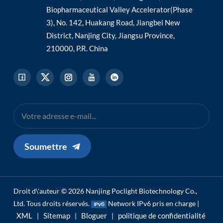
Biopharmaceutical Valley Accelerator(Phase
3), No. 142, Huakang Road, Jiangbei New
District, Nanjing City, Jiangsu Province,
210000, P.R. China
Soumettre
Droit d\'auteur © 2026 Nanjing Poclight Biotechnology Co.,
Ltd. Tous droits réservés.
Network IPv6 pris en charge |
XML
Sitemap
Bloguer
politique de confidentialité
|
|
|