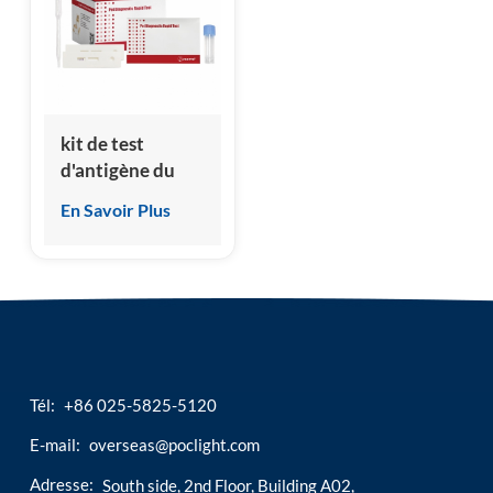
esia
kit de test
d'antigène du
parvovirus canin
En Savoir Plus
(CPV)
Tél:
+86 025-5825-5120
E-mail:
overseas@poclight.com
Adresse:
South side, 2nd Floor, Building A02,