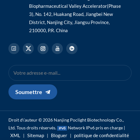
Biopharmaceutical Valley Accelerator(Phase
3), No. 142, Huakang Road, Jiangbei New
District, Nanjing City, Jiangsu Province,
210000, P.R. China
Soumettre
Droit d\'auteur © 2026 Nanjing Poclight Biotechnology Co.,
Ltd. Tous droits réservés.
Network IPv6 pris en charge |
XML
Sitemap
Bloguer
politique de confidentialité
|
|
|