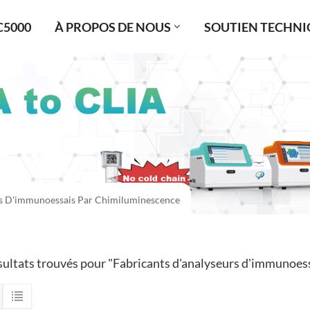
C5000
À PROPOS DE NOUS
SOUTIEN TECHNI
rs D'immunoessais Par Chimiluminescence
sultats trouvés pour "Fabricants d'analyseurs d'immunoes