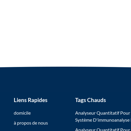
Liens Rapides
Tags Chauds
domicile
Analyseur Quantitatif Pour
Système D'immunoanalyse
à propos de nous
Analyseur Quantitatif Pour