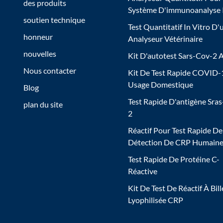
des produits
Système D'immunoanalyse
soutien technique
Test Quantitatif In Vitro D'
honneur
Analyseur Vétérinaire
nouvelles
Kit D'autotest Sars-Cov-2 
Nous contacter
Kit De Test Rapide COVID-
Usage Domestique
Blog
Test Rapide D'antigène Sra
plan du site
2
Réactif Pour Test Rapide De
Détection De CRP Humain
Test Rapide De Protéine C-
Réactive
Kit De Test De Réactif À Bill
Lyophilisée CRP