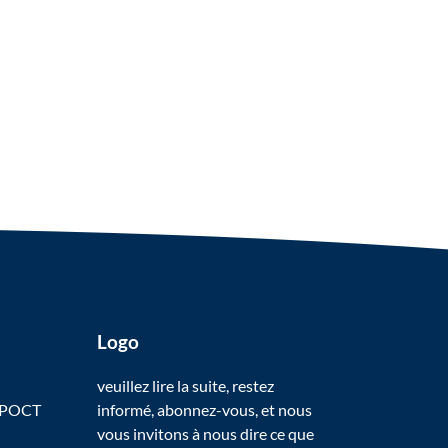
Logo
veuillez lire la suite, restez
 POCT
informé, abonnez-vous, et nous
vous invitons à nous dire ce que