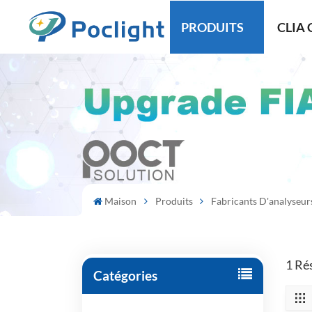
PRODUITS
CLIA 
Maison
Produits
Fabricants D'analyseu
1 Ré
Catégories