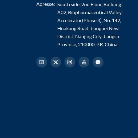
Adresse:
South side, 2nd Floor, Building
A02, Biopharmaceutical Valley
Accelerator(Phase 3), No. 142,
Huakang Road, Jiangbei New
District, Nanjing City, Jiangsu
Province, 210000, P.R. China