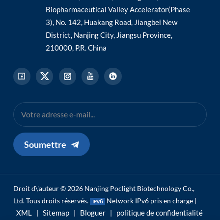
Biopharmaceutical Valley Accelerator(Phase
3), No. 142, Huakang Road, Jiangbei New
District, Nanjing City, Jiangsu Province,
210000, P.R. China
Soumettre
Droit d\'auteur © 2026 Nanjing Poclight Biotechnology Co.,
Ltd. Tous droits réservés.
Network IPv6 pris en charge |
XML
Sitemap
Bloguer
politique de confidentialité
|
|
|