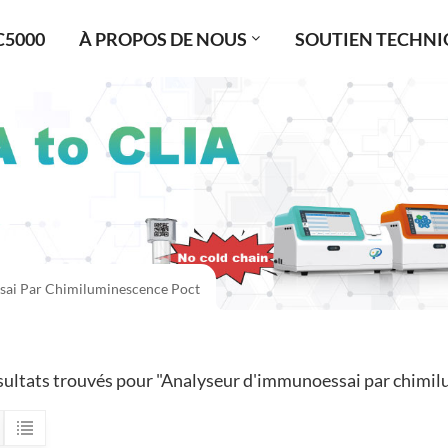
C5000
À PROPOS DE NOUS
SOUTIEN TECHNI
sai Par Chimiluminescence Poct
sultats trouvés pour "Analyseur d'immunoessai par chimi