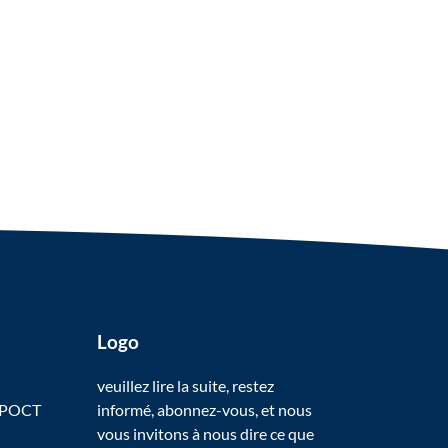
Logo
veuillez lire la suite, restez
 POCT
informé, abonnez-vous, et nous
vous invitons à nous dire ce que