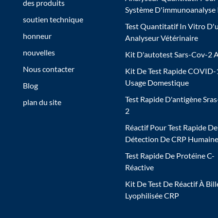
des produits
Système D'immunoanalyse
soutien technique
Test Quantitatif In Vitro D'
honneur
Analyseur Vétérinaire
nouvelles
Kit D'autotest Sars-Cov-2 
Nous contacter
Kit De Test Rapide COVID-
Usage Domestique
Blog
Test Rapide D'antigène Sra
plan du site
2
Réactif Pour Test Rapide De
Détection De CRP Humain
Test Rapide De Protéine C-
Réactive
Kit De Test De Réactif À Bill
Lyophilisée CRP