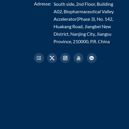
Adresse:
South side, 2nd Floor, Building
A02, Biopharmaceutical Valley
Accelerator(Phase 3), No. 142,
Huakang Road, Jiangbei New
District, Nanjing City, Jiangsu
Province, 210000, P.R. China