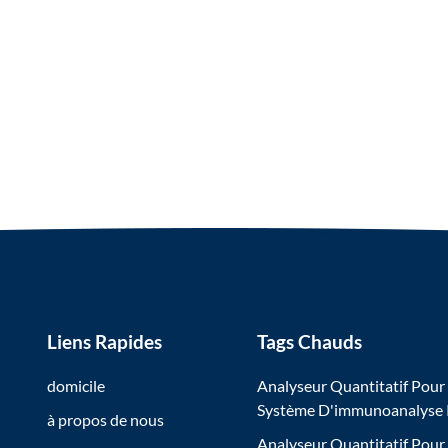
Liens Rapides
Tags Chauds
domicile
Analyseur Quantitatif Pour
Système D'immunoanalyse
à propos de nous
Analyseur Quantitatif Pour