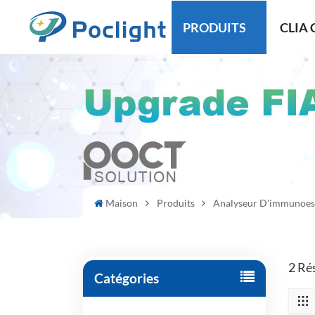
PRODUITS
CLIA 
Maison
Produits
Analyseur D'immunoes
2 Ré
Catégories