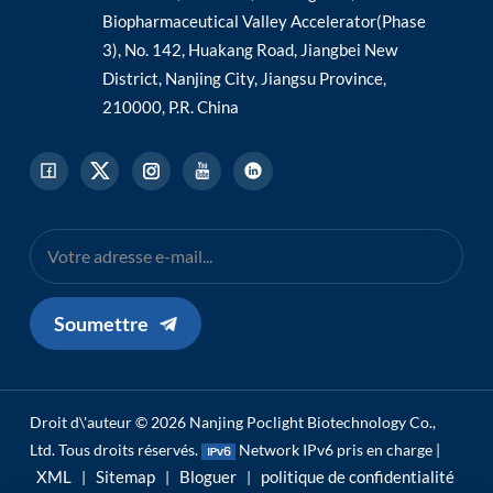
Biopharmaceutical Valley Accelerator(Phase
3), No. 142, Huakang Road, Jiangbei New
District, Nanjing City, Jiangsu Province,
210000, P.R. China
Soumettre
Droit d\'auteur © 2026 Nanjing Poclight Biotechnology Co.,
Ltd. Tous droits réservés.
Network IPv6 pris en charge |
XML
Sitemap
Bloguer
politique de confidentialité
|
|
|