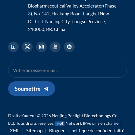
Biopharmaceutical Valley Accelerator(Phase
3), No. 142, Huakang Road, Jiangbei New
District, Nanjing City, Jiangsu Province,
210000, P.R. China
Soumettre
Droit d\'auteur © 2026 Nanjing Poclight Biotechnology Co.,
Ltd. Tous droits réservés.
Network IPv6 pris en charge |
XML
Sitemap
Bloguer
politique de confidentialité
|
|
|